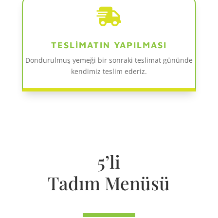

TESLİMATIN YAPILMASI
Dondurulmuş yemeği bir sonraki teslimat gününde
kendimiz teslim ederiz.
5’li
Tadım Menüsü