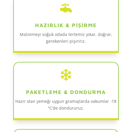

HAZIRLIK & PİŞİRME
Malzemeyi soğuk odada tertemiz yıkar, doğrar,
gerekenleri pişiririz.

PAKETLEME & DONDURMA
Hazır olan yemeği uygun gramajlarda vakumlar -18
°C’de dondururuz.