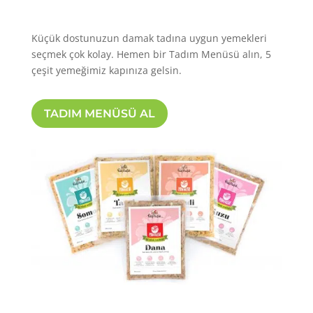
Küçük dostunuzun damak tadına uygun yemekleri
seçmek çok kolay. Hemen bir Tadım Menüsü alın, 5
çeşit yemeğimiz kapınıza gelsin.
TADIM MENÜSÜ AL