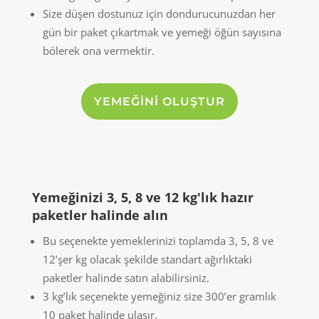
Size düşen dostunuz için dondurucunuzdan her
gün bir paket çıkartmak ve yemeği öğün sayısına
bölerek ona vermektir.
YEMEĞİNİ OLUŞTUR
Yemeğinizi 3, 5, 8 ve 12 kg'lık hazır
paketler halinde alın
Bu seçenekte yemeklerinizi toplamda 3, 5, 8 ve
12’şer kg olacak şekilde standart ağırlıktaki
paketler halinde satın alabilirsiniz.
3 kg’lık seçenekte yemeğiniz size 300’er gramlık
10 paket halinde ulaşır.