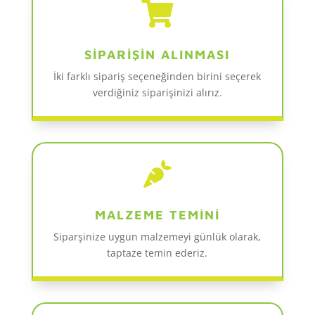

SİPARİŞİN ALINMASI
İki farklı sipariş seçeneğinden birini seçerek
verdiğiniz siparişinizi alırız.

MALZEME TEMİNİ
Siparşinize uygun malzemeyi günlük olarak,
taptaze temin ederiz.