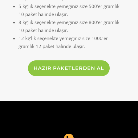
5 kg’lık seçenekte yemeğiniz size 500’er gramlık
10 paket halinde ulaşır.
8 kg’lık seçenekte yemeğiniz size 800’er gramlık
10 paket halinde ulaşır.
12 kg’lık seçenekte yemeğiniz size 1000’er
gramlık 12 paket halinde ulaşır.
HAZIR PAKETLERDEN AL