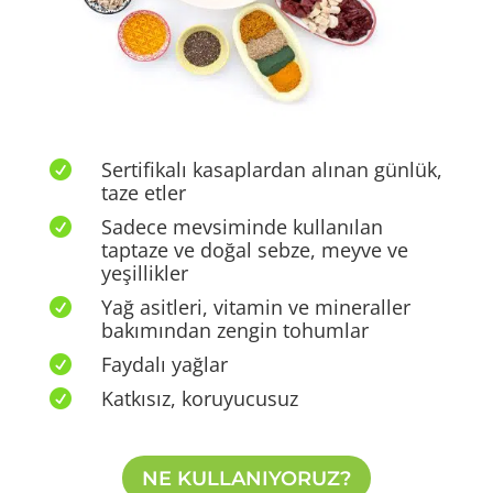
Sertifikalı kasaplardan alınan günlük,

taze etler
Sadece mevsiminde kullanılan

taptaze ve doğal sebze, meyve ve
yeşillikler
Yağ asitleri, vitamin ve mineraller

bakımından zengin tohumlar
Faydalı yağlar

Katkısız, koruyucusuz

NE KULLANIYORUZ?