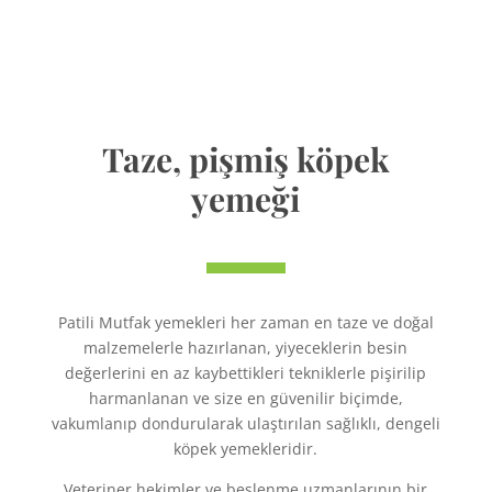
Taze, pişmiş köpek
yemeği
Patili Mutfak yemekleri her zaman en taze ve doğal
malzemelerle hazırlanan, yiyeceklerin besin
değerlerini en az kaybettikleri tekniklerle pişirilip
harmanlanan ve size en güvenilir biçimde,
vakumlanıp dondurularak ulaştırılan sağlıklı, dengeli
köpek yemekleridir.
Veteriner hekimler ve beslenme uzmanlarının bir