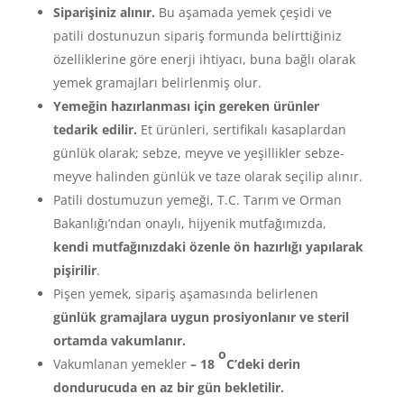
Siparişiniz alınır.
Bu aşamada yemek çeşidi ve
patili dostunuzun sipariş formunda belirttiğiniz
özelliklerine göre enerji ihtiyacı, buna bağlı olarak
yemek gramajları belirlenmiş olur.
Yemeğin hazırlanması için gereken ürünler
tedarik edilir.
Et ürünleri, sertifikalı kasaplardan
günlük olarak; sebze, meyve ve yeşillikler sebze-
meyve halinden günlük ve taze olarak seçilip alınır.
Patili dostumuzun yemeği, T.C. Tarım ve Orman
Bakanlığı’ndan onaylı, hijyenik mutfağımızda,
kendi mutfağınızdaki özenle ön hazırlığı yapılarak
pişirilir
.
Pişen yemek, sipariş aşamasında belirlenen
günlük gramajlara uygun prosiyonlanır ve steril
ortamda vakumlanır.
o
Vakumlanan yemekler
– 18
C’deki derin
dondurucuda en az bir gün bekletilir.