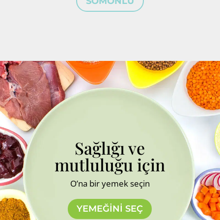
SOMONLU
Sağlığı ve
mutluluğu için
O’na bir yemek seçin
YEMEĞİNİ SEÇ