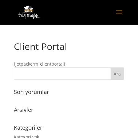
Client Portal
[jetpackcrm_clientportal]
Son yorumlar
Arşivler
Kategoriler
Kategori yok