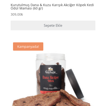
Kurutulmuş Dana & Kuzu Karışık Akciğer Köpek Kedi
Ödül Maması (60 gr)
309,00
₺
Sepete Ekle
Kampanyada!