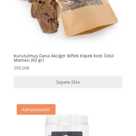
Kurutulmuş Dana Akciğer Biftek Köpek Kedi Ödül
Maması (60 gr)
299,00
₺
Sepete Ekle
Kampanyada!