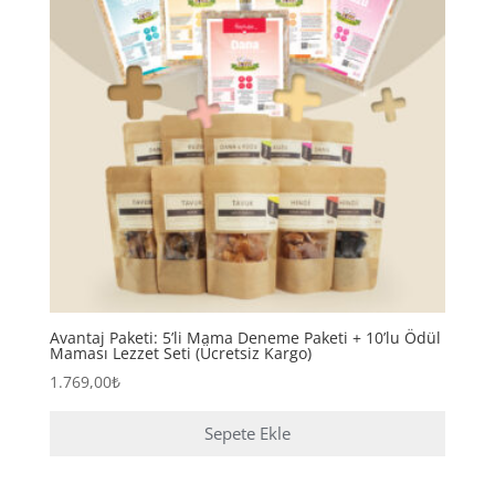
Avantaj Paketi: 5’li Mama Deneme Paketi + 10’lu Ödül
Maması Lezzet Seti (Ücretsiz Kargo)
1.769,00
₺
Sepete Ekle